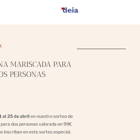
A
NA MARISCADA PARA
OS PERSONAS
1 al 25 de abril
en nuestro sorteo de
 para dos personas valorada en 99€
se inscriban en este sorteo especial.