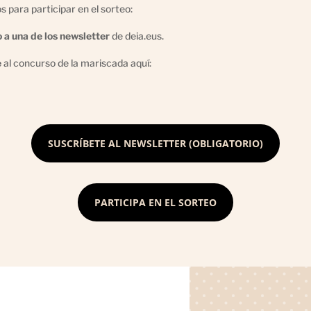
s para participar en el sorteo:
o a una de los newsletter
de deia.eus.
e
al concurso de la mariscada aquí:
SUSCRÍBETE AL NEWSLETTER (OBLIGATORIO)
PARTICIPA EN EL SORTEO