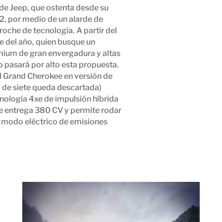
 de Jeep, que ostenta desde su
2, por medio de un alarde de
roche de tecnología. A partir del
e del año, quien busque un
ium de gran envergadura y altas
 pasará por alto esta propuesta.
l Grand Cherokee en versión de
a de siete queda descartada)
nología 4xe de impulsión híbrida
e entrega 380 CV y permite rodar
 modo eléctrico de emisiones