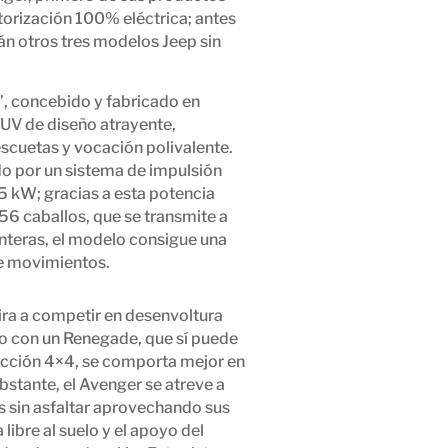
orización 100% eléctrica; antes
án otros tres modelos Jeep sin
’, concebido y fabricado en
SUV de diseño atrayente,
scuetas y vocación polivalente.
 por un sistema de impulsión
5 kW; gracias a esta potencia
56 caballos, que se transmite a
anteras, el modelo consigue una
de movimientos.
ra a competir en desenvoltura
to con un Renegade, que sí puede
acción 4×4, se comporta mejor en
bstante, el Avenger se atreve a
s sin asfaltar aprovechando sus
 libre al suelo y el apoyo del