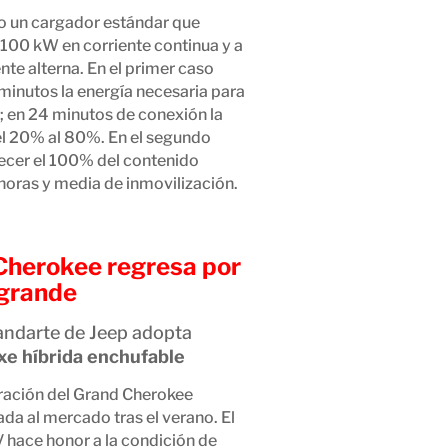
lo un cargador estándar que
 100 kW en corriente continua y a
nte alterna. En el primer caso
minutos la energía necesaria para
; en 24 minutos de conexión la
el 20% al 80%. En el segundo
cer el 100% del contenido
horas y media de inmovilización.
Cherokee regresa por
 grande
andarte de Jeep adopta
xe híbrida enchufable
ración del Grand Cherokee
ada al mercado tras el verano. El
hace honor a la condición de