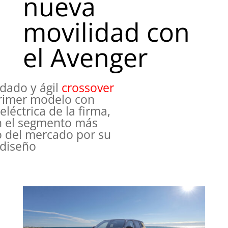
nueva
movilidad con
el Avenger
dado y ágil
crossover
imer modelo con
eléctrica de la firma,
n el segmento más
o del mercado por su
 diseño