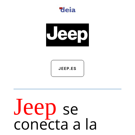
JEEP.ES
Jeep
se
conecta a la