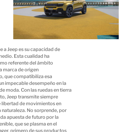
ue a Jeep es su capacidad de
medio. Esta cualidad ha
mo referente del ámbito
la marca de origen
, que compatibiliza esa
 un impecable desempeño en la
de moda. Con las ruedas en tierra
lto, Jeep transmite siempre
 libertad de movimientos en
a naturaleza. No sorprende, por
ida apuesta de futuro por la
nible, que se plasma en el
ger, primero de sus productos