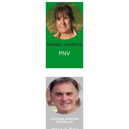
RAKEL UNZETA
PNV
JOSEBA ANDONI
ZORRILLA