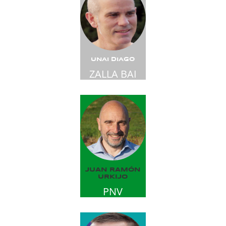
UNAI DIAGO
ZALLA BAI
JUAN RAMÓN
URKIJO
PNV