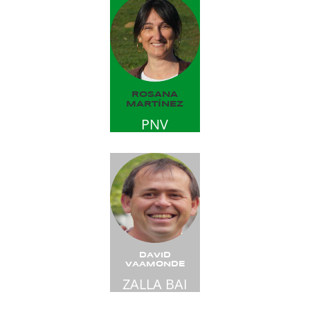
ROSANA
MARTÍNEZ
PNV
DAVID
VAAMONDE
ZALLA BAI