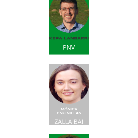
KEPA LANBARRI
PNV
MÓNICA
ENCINILLAS
ZALLA BAI