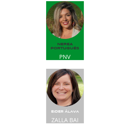
NEREA
PORTUGUÉS
PNV
EIDER ÁLAVA
ZALLA BAI