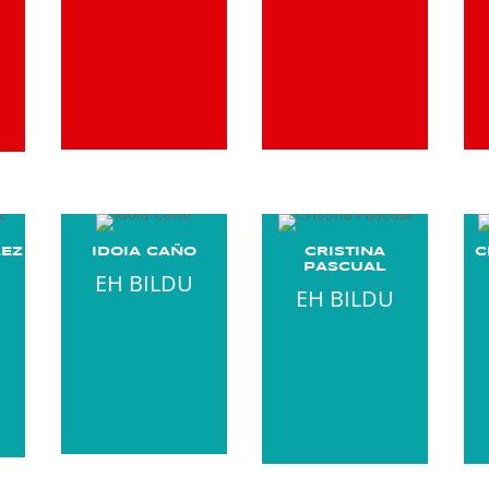
LEZ
IDOIA CAÑO
CRISTINA
C
PASCUAL
EH BILDU
EH BILDU