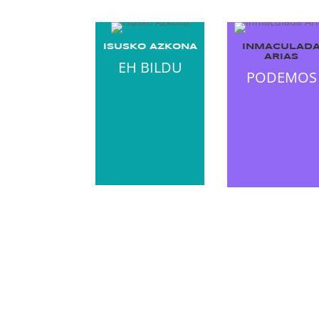
ISUSKO AZKONA
INMACULAD
ARIAS
EH BILDU
PODEMOS