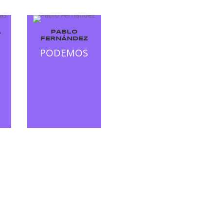
A
PABLO
FERNÁNDEZ
PODEMOS