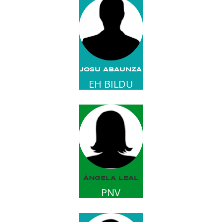
JOSU ABAUNZA
EH BILDU
ÁNGELA LEAL
PNV