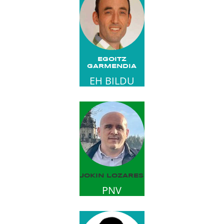
EGOITZ
GARMENDIA
EH BILDU
JOKIN LOZARES
PNV