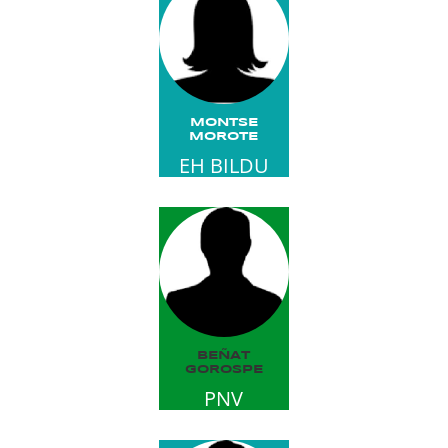
MONTSE
MOROTE
EH BILDU
BEÑAT
GOROSPE
PNV