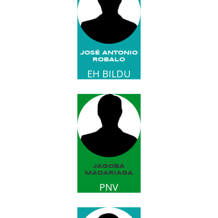
JOSÉ ANTONIO
ROBALO
EH BILDU
JAGOBA
MADARIAGA
PNV