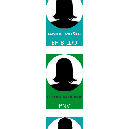
JANIRE MUÑOZ
EH BILDU
ITZIAR MOLINA
PNV