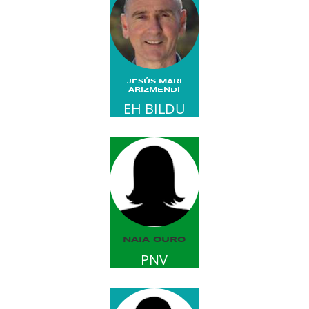
JESÚS MARI
ARIZMENDI
EH BILDU
NAIA OURO
PNV