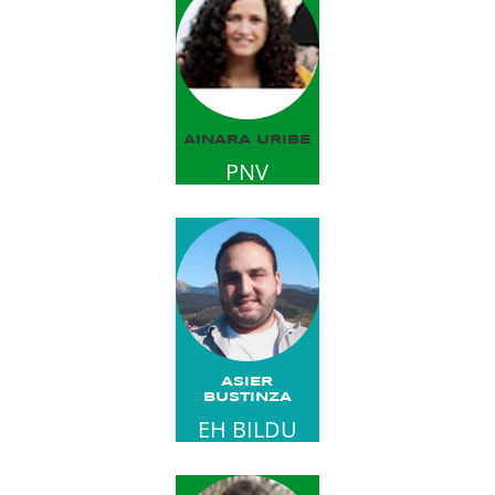
AINARA URIBE
PNV
ASIER
BUSTINZA
EH BILDU