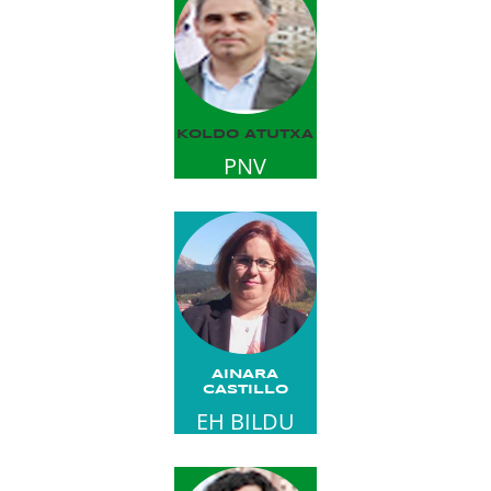
KOLDO ATUTXA
PNV
AINARA
CASTILLO
EH BILDU