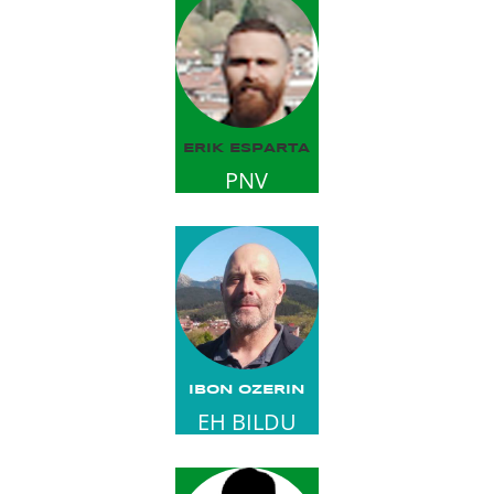
ERIK ESPARTA
PNV
IBON OZERIN
EH BILDU