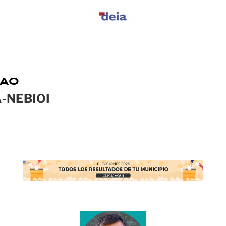
KAO
-NEBIOI