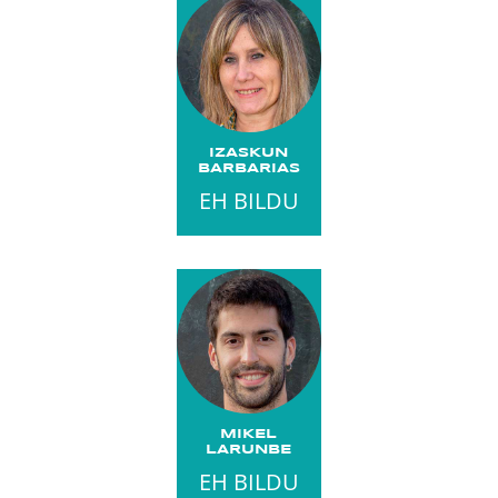
IZASKUN
BARBARIAS
EH BILDU
MIKEL
LARUNBE
EH BILDU