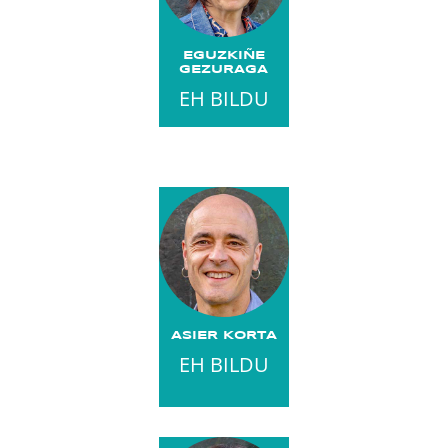
EGUZKIÑE
GEZURAGA
EH BILDU
ASIER KORTA
EH BILDU