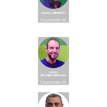
IÑAKI URGOITI
Usansolo H.
UNAI
ETXEZARRAGA
Usansolo H.