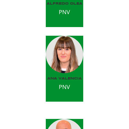
ALFREDO OLEA
PNV
ANA VALENCIA
PNV