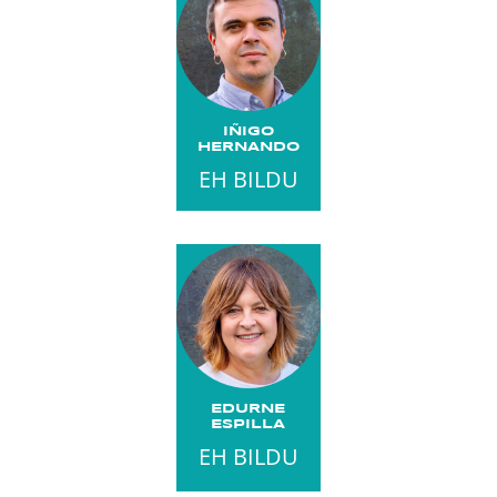
IÑIGO
HERNANDO
EH BILDU
EDURNE
ESPILLA
EH BILDU