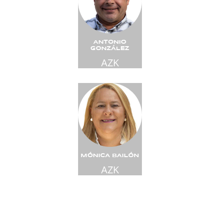
ANTONIO
GONZÁLEZ
AZK
MÓNICA BAILÓN
AZK