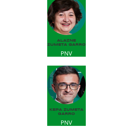
ALAZNE
ZUMETA GARRO
PNV
KEPA ZUMETA
GARRO
PNV