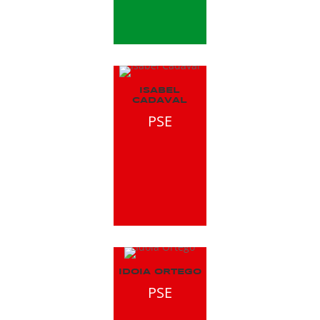
ISABEL
CADAVAL
PSE
IDOIA ORTEGO
PSE