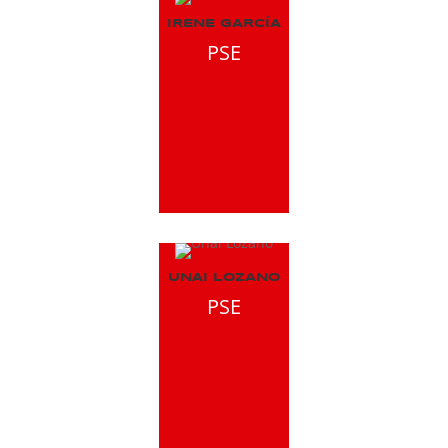
IRENE GARCÍA
PSE
UNAI LOZANO
PSE