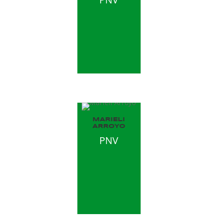
MARIELI
ARROYO
PNV