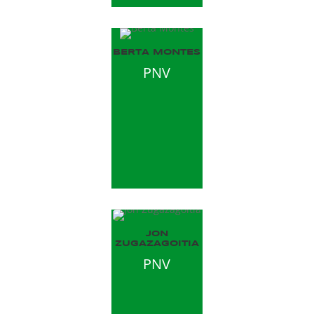
BERTA MONTES
PNV
JON
ZUGAZAGOITIA
PNV