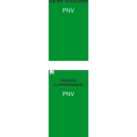
ASIER IRAGORRI
PNV
MARÍA
LARRINAGA
PNV