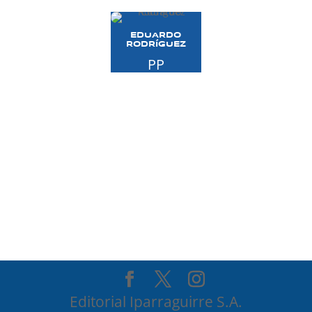
EDUARDO
RODRÍGUEZ
PP
Editorial Iparraguirre S.A.