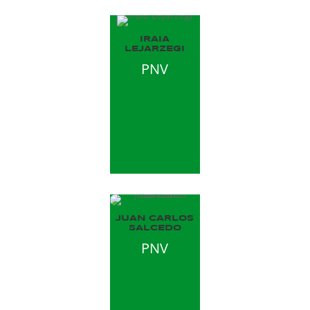
IRAIA
LEJARZEGI
PNV
JUAN CARLOS
SALCEDO
PNV