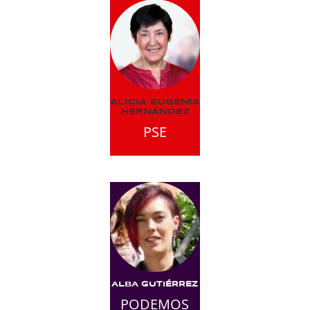
ALICIA EUGENIA
HERNÁNDEZ
PSE
ALBA GUTIÉRREZ
PODEMOS