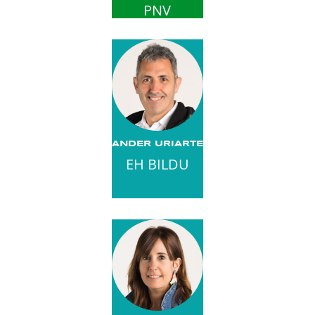
PNV
ANDER URIARTE
EH BILDU