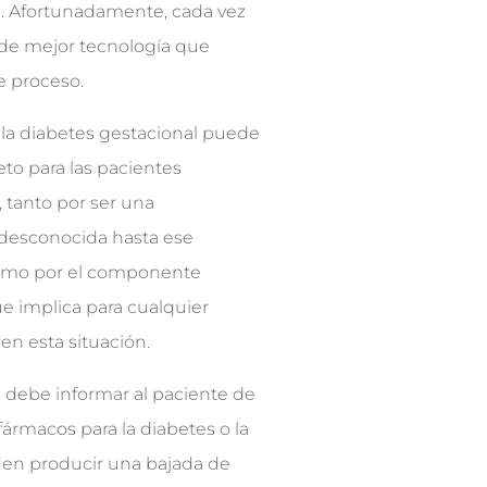
e. Afortunadamente, cada vez
e mejor tecnología que
te proceso.
, la diabetes gestacional puede
to para las pacientes
 tanto por ser una
esconocida hasta ese
mo por el componente
e implica para cualquier
en esta situación.
e debe informar al paciente de
ármacos para la diabetes o la
den producir una bajada de