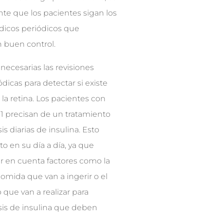
te que los pacientes sigan los
dicos periódicos que
n buen control.
ecesarias las revisiones
dicas para detectar si existe
 la retina. Los pacientes con
 1 precisan de un tratamiento
is diarias de insulina. Esto
o en su día a día, ya que
r en cuenta factores como la
omida que van a ingerir o el
co que van a realizar para
osis de insulina que deben