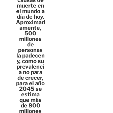
causas de
muerte en
el mundo a
día de hoy.
Aproximad
amente,
500
millones
de
personas
la padecen
y, como su
prevalenci
a no para
de crecer,
para el año
2045 se
estima
que más
de 800
millones