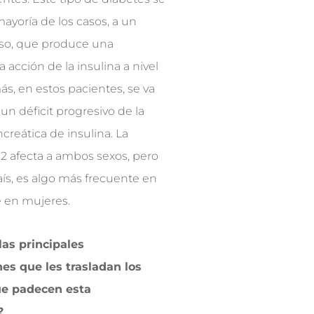
mayoría de los casos, a un
so, que produce una
la acción de la insulina a nivel
ás, en estos pacientes, se va
n déficit progresivo de la
creática de insulina. La
 2 afecta a ambos sexos, pero
ís, es algo más frecuente en
 en mujeres.
las principales
es que les trasladan los
ue padecen esta
?