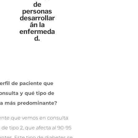
de
personas
desarrollar
án la
enfermeda
d.
perfil de paciente que
onsulta y qué tipo de
 la más predominante?
ente que vemos en consulta
 de tipo 2, que afecta al 90-95
entes. Este tipo de diabetes se