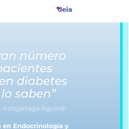
ran número
pacientes
en diabetes
 lo saben”
z Astigarraga Aguirre
a en Endocrinología y