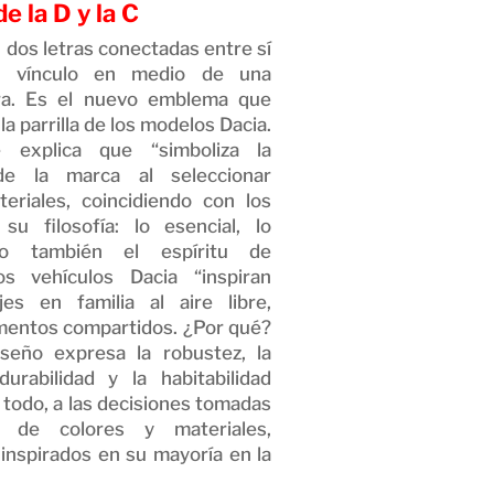
e la D y la C
 dos letras conectadas entre sí
n vínculo en medio de una
ra. Es el nuevo emblema que
la parrilla de los modelos Dacia.
e explica que “simboliza la
 de la marca al seleccionar
eriales, coincidiendo con los
su filosofía: lo esencial, lo
ero también el espíritu de
os vehículos Dacia “inspiran
jes en familia al aire libre,
mentos compartidos. ¿Por qué?
seño expresa la robustez, la
 durabilidad y la habitabilidad
 todo, a las decisiones tomadas
 de colores y materiales,
inspirados en su mayoría en la