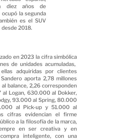
a diez años de
e ocupó la segunda
también es el SUV
s desde 2018.
zado en 2023 la cifra simbólica
ones de unidades acumuladas,
llas adquiridas por clientes
 Sandero aporta 2,78 millones
 al balance, 2,26 corresponden
97 al Logan, 630.000 al Dokker,
dgy, 93.000 al Spring, 80.000
6.000 al Pick-up y 51.000 al
as cifras evidencian el firme
blico a la filosofía de la marca,
empre en ser creativa y en
compra inteligente, con una