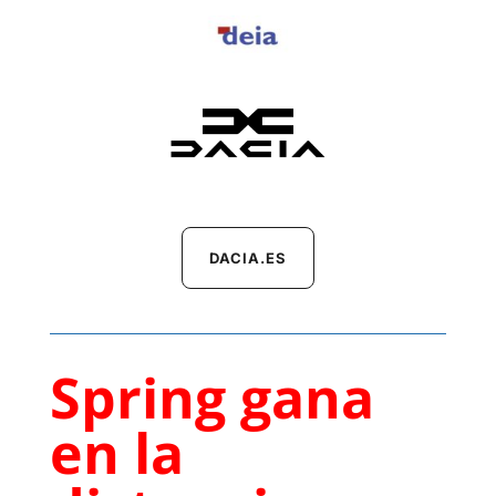
DACIA.ES
Spring gana
en la