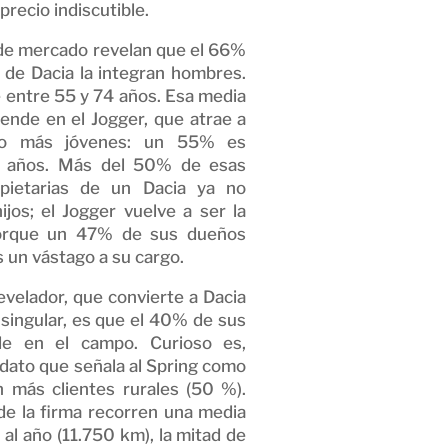
precio indiscutible.
de mercado revelan que el 66%
a de Dacia la integran hombres.
e entre 55 y 74 años. Esa media
ende en el Jogger, que atrae a
go más jóvenes: un 55% es
 años. Más del 50% de esas
pietarias de un Dacia ya no
ijos; el Jogger vuelve a ser la
porque un 47% de sus dueños
 un vástago a su cargo.
evelador, que convierte a Dacia
singular, es que el 40% de sus
ide en el campo. Curioso es,
 dato que señala al Spring como
 más clientes rurales (50 %).
de la firma recorren una media
al año (11.750 km), la mitad de