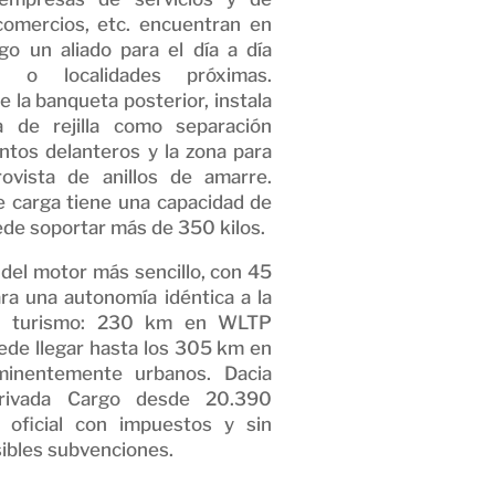
 comercios, etc. encuentran en
go un aliado para el día a día
s o localidades próximas.
 la banqueta posterior, instala
 de rejilla como separación
entos delanteros y la zona para
rovista de anillos de amarre.
 carga tiene una capacidad de
uede soportar más de 350 kilos.
 del motor más sencillo, con 45
ara una autonomía idéntica a la
ón turismo: 230 km en WLTP
ede llegar hasta los 305 km en
minentemente urbanos. Dacia
rivada Cargo desde 20.390
o oficial con impuestos y sin
ibles subvenciones.