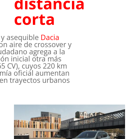
distancia
corta
 y asequible
Dacia
con aire de crossover y
iudadano agrega a la
ón inicial otra más
65 CV), cuyos 220 km
mía oficial aumentan
 en trayectos urbanos