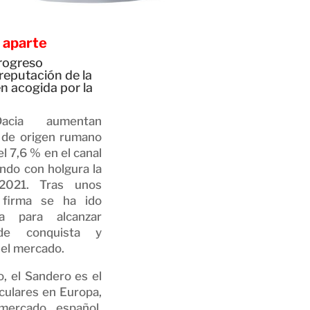
a aparte
progreso
reputación de la
n acogida por la
cia aumentan
 de origen rumano
l 7,6 % en el canal
ndo con holgura la
021. Tras unos
a firma se ha ido
a para alcanzar
de conquista y
n el mercado.
, el Sandero es el
culares en Europa,
mercado español,