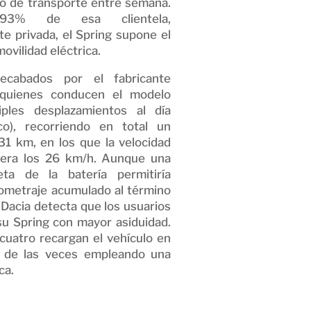
io de transporte entre semana.
3% de esa clientela,
 privada, el Spring supone el
movilidad eléctrica.
ecabados por el fabricante
 quienes conducen el modelo
tiples desplazamientos al día
o), recorriendo en total un
1 km, en los que la velocidad
era los 26 km/h. Aunque una
ta de la batería permitiría
ilometraje acumulado al término
 Dacia detecta que los usuarios
u Spring con mayor asiduidad.
cuatro recargan el vehículo en
 de las veces empleando una
ca.