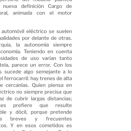
 nueva definición Cargo de
boral, animada con el motor
n automóvil eléctrico se suelen
alidades por delante de otras.
rquía, la autonomía siempre
 economía. Teniendo en cuenta
sidades de uso varían tanto
tela, parece un error. Con los
as sucede algo semejante a lo
l ferrocarril: hay trenes de alta
de cercanías. Quien piensa en
léctrico no siempre precisa que
z de cubrir largas distancias;
es prefiere que resulte
able y dócil, porque pretende
 a breves y frecuentes
tos. Y en esos cometidos es