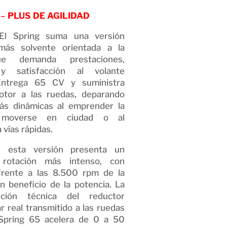
 –
PLUS DE AGILIDAD
 El Spring suma una versión
más solvente orientada a la
que demanda prestaciones,
d y satisfacción al volante
 Entrega 65 CV y suministra
tor a las ruedas, deparando
ás dinámicas al emprender la
 moverse en ciudad o al
 vías rápidas.
 esta versión presenta un
rotación más intenso, con
rente a las 8.500 rpm de la
en beneficio de la potencia. La
ición técnica del reductor
r real transmitido a las ruedas
 Spring 65 acelera de 0 a 50