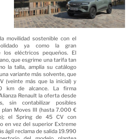
la movilidad sostenible con el
nsolidado ya como la gran
e los eléctricos pequeños. El
ano, que esgrime una tarifa tan
 la talla, amplía su catálogo
una variante más solvente, que
 (veinte más que la inicial) y
20 km de alcance. La firma
Alianza Renault la oferta desde
, sin contabilizar posibles
l plan Moves III (hasta 7.000 €
o); el Spring de 45 CV con
o en vez del superior Extreme
s ágil reclama de salida 19.990
pertorio del modelo plantea